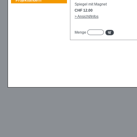
Projektländern
Spiegel mit Magnet
CHF 12.00
> Ansicht/Infos
Menge